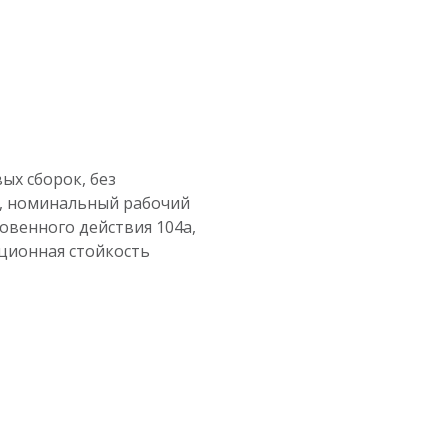
ых сборок, без
0, номинальный рабочий
новенного действия 104a,
ционная стойкость