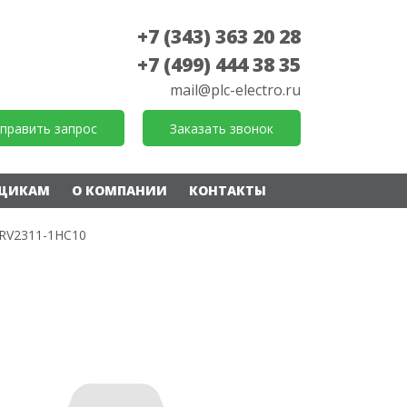
+7 (343) 363 20 28
+7 (499) 444 38 35
mail@plc-electro.ru
править запрос
Заказать звонок
ЩИКАМ
О КОМПАНИИ
КОНТАКТЫ
RV2311-1HC10