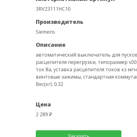
3RV23111HC10
Производитель
Siemens
Описание
автоматический выключатель для пусков
расцепителя перегрузки, типоразмер s0
ток 8a, уставка расцепителя токов кз мг
винтовые зажимы, стандартная коммута
Вес(кг): 0.32
Цена
2 289 ₽
Заказать