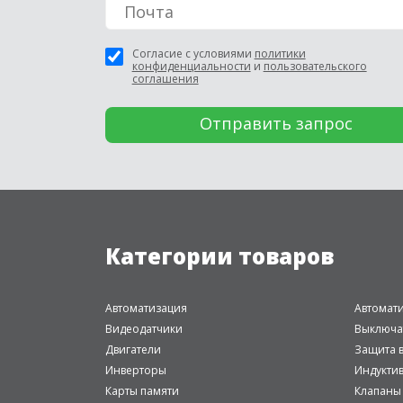
Согласие с условиями
политики
конфиденциальности
и
пользовательского
соглашения
Категории товаров
Автоматизация
Автомат
Видеодатчики
Выключа
Двигатели
Защита в
Инверторы
Индукти
Карты памяти
Клапаны