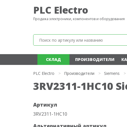
PLC Electro
Продажа электроники, компонентов и оборудования
СКЛАД
ПРОИЗВОДИТЕЛИ
КА
PLC Electro
>
Производители
>
Siemens
>
3RV2311-1HC10 S
Артикул
3RV2311-1HC10
Альтернативный артикул