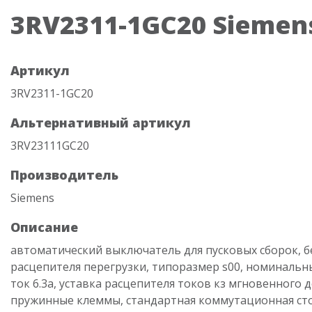
3RV2311-1GC20 Siemen
Артикул
3RV2311-1GC20
Альтернативный артикул
3RV23111GC20
Производитель
Siemens
Описание
автоматический выключатель для пусковых сборок, б
расцепителя перегрузки, типоразмер s00, номинальн
ток 6.3a, уставка расцепителя токов кз мгновенного д
пружинные клеммы, стандартная коммутационная ст