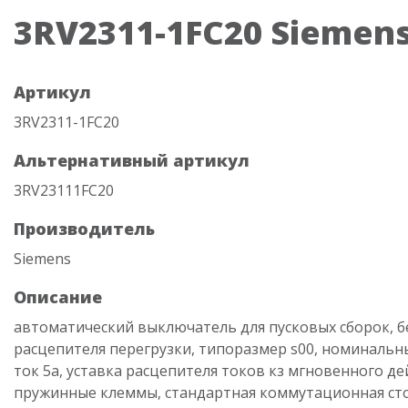
3RV2311-1FC20 Siemen
Артикул
3RV2311-1FC20
Альтернативный артикул
3RV23111FC20
Производитель
Siemens
Описание
автоматический выключатель для пусковых сборок, б
расцепителя перегрузки, типоразмер s00, номинальн
ток 5a, уставка расцепителя токов кз мгновенного де
пружинные клеммы, стандартная коммутационная ст