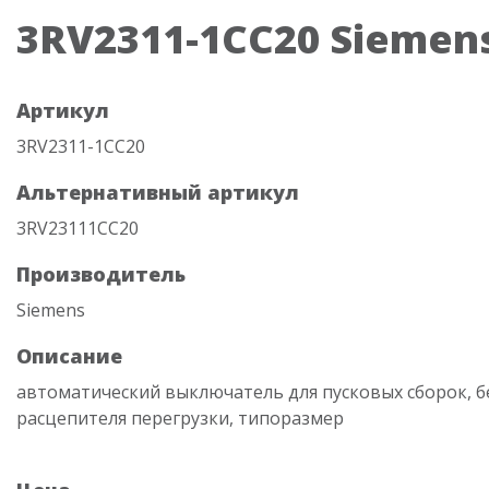
3RV2311-1CC20 Siemen
Артикул
3RV2311-1CC20
Альтернативный артикул
3RV23111CC20
Производитель
Siemens
Описание
автоматический выключатель для пусковых сборок, б
расцепителя перегрузки, типоразмер