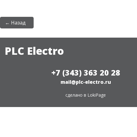
← Назад
PLC Electro
+7 (343) 363 20 28
mail@plc-electro.ru
сделано в
LokiPage