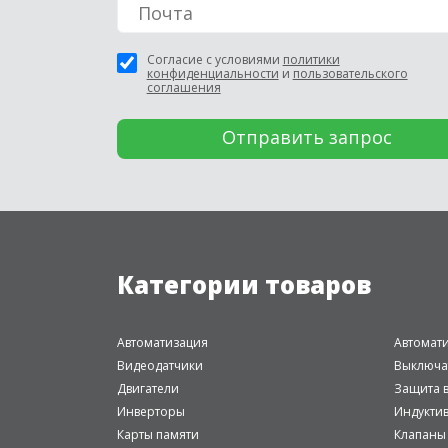
Согласие с условиями
политики
конфиденциальности
и
пользовательского
соглашения
Категории товаров
Автоматизация
Автомат
Видеодатчики
Выключа
Двигатели
Защита в
Инверторы
Индукти
Карты памяти
Клапаны