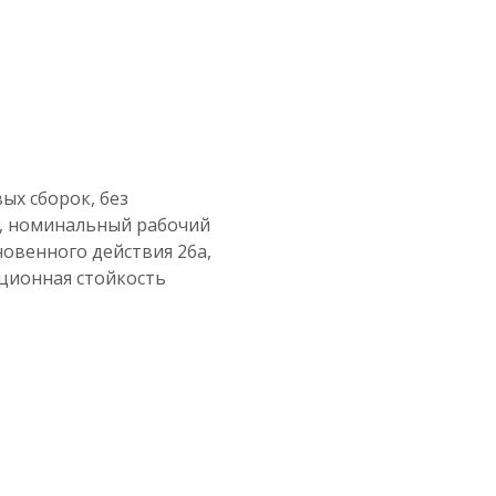
ых сборок, без
0, номинальный рабочий
гновенного действия 26a,
ционная стойкость