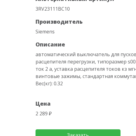
3RV23111BC10
Производитель
Siemens
Описание
автоматический выключатель для пусков
расцепителя перегрузки, типоразмер s0
ток 2 a, уставка расцепителя токов кз м
винтовые зажимы, стандартная коммута
Вес(кг): 0.32
Цена
2 289 ₽
Заказать