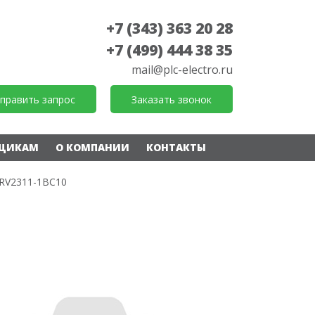
+7 (343) 363 20 28
+7 (499) 444 38 35
mail@plc-electro.ru
править запрос
Заказать звонок
ЩИКАМ
О КОМПАНИИ
КОНТАКТЫ
RV2311-1BC10