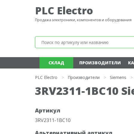
PLC Electro
Продажа электроники, компонентов и оборудования
СКЛАД
ПРОИЗВОДИТЕЛИ
КА
PLC Electro
>
Производители
>
Siemens
>
3RV2311-1BC10 S
Артикул
3RV2311-1BC10
Альтернативный артикул