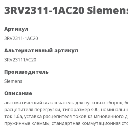
3RV2311-1AC20 Siemen
Артикул
3RV2311-1AC20
Альтернативный артикул
3RV23111AC20
Производитель
Siemens
Описание
автоматический выключатель для пусковых сборок, б
расцепителя перегрузки, типоразмер s00, номинальн
ток 1.6a, уставка расцепителя токов кз мгновенного д
пружинные клеммы, стандартная коммутационная ст