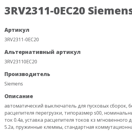
3RV2311-0EC20 Siemen
Артикул
3RV2311-0EC20
Альтернативный артикул
3RV23110EC20
Производитель
Siemens
Описание
автоматический выключатель для пусковых сборок, б
расцепителя перегрузки, типоразмер s00, номинальн
ток 0.4a, уставка расцепителя токов кз мгновенного 
5.2a, пружинные клеммы, стандартная коммутационна