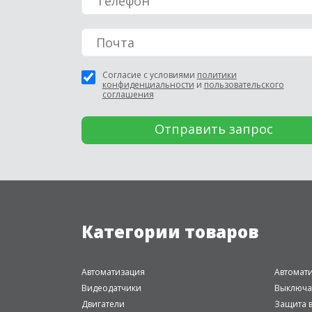
Согласие с условиями
политики
конфиденциальности
и
пользовательского
соглашения
Категории товаров
Автоматизация
Автомат
Видеодатчики
Выключа
Двигатели
Защита в