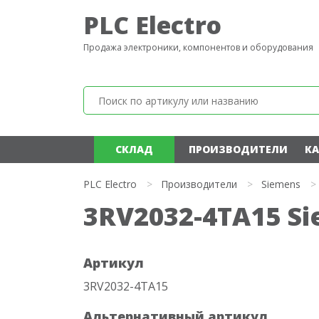
PLC Electro
Продажа электроники, компонентов и оборудования
СКЛАД
ПРОИЗВОДИТЕЛИ
КА
PLC Electro
>
Производители
>
Siemens
>
3RV2032-4TA15 S
Артикул
3RV2032-4TA15
Альтернативный артикул