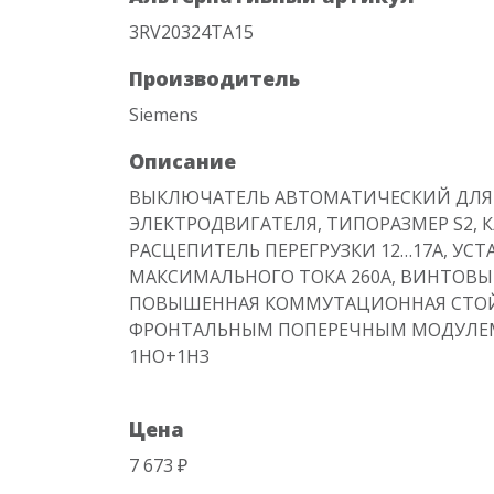
3RV20324TA15
Производитель
Siemens
Описание
ВЫКЛЮЧАТЕЛЬ АВТОМАТИЧЕСКИЙ ДЛЯ
ЭЛЕКТРОДВИГАТЕЛЯ, ТИПОРАЗМЕР S2, КЛ
РАСЦЕПИТЕЛЬ ПЕРЕГРУЗКИ 12…17А, УС
МАКСИМАЛЬНОГО ТОКА 260A, ВИНТОВЫ
ПОВЫШЕННАЯ КОММУТАЦИОННАЯ СТОЙ
ФРОНТАЛЬНЫМ ПОПЕРЕЧНЫМ МОДУЛЕМ
1НО+1НЗ
Цена
7 673 ₽