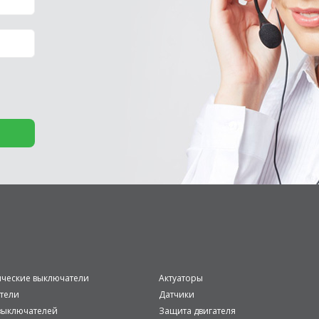
ические выключатели
Актуаторы
тели
Датчики
ыключателей
Защита двигателя