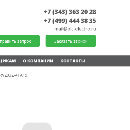
+7 (343) 363 20 28
+7 (499) 444 38 35
mail@plc-electro.ru
править запрос
Заказать звонок
ЩИКАМ
О КОМПАНИИ
КОНТАКТЫ
RV2032-4TA15