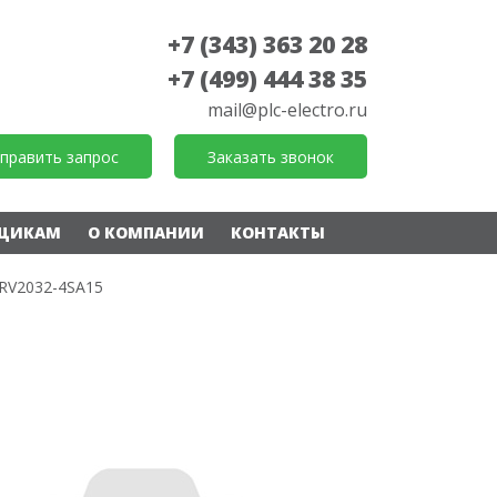
+7 (343) 363 20 28
+7 (499) 444 38 35
mail@plc-electro.ru
править запрос
Заказать звонок
ЩИКАМ
О КОМПАНИИ
КОНТАКТЫ
RV2032-4SA15