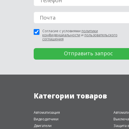
Согласие с условиями
политики
конфиденциальности
и
пользовательского
соглашения
Категории товаров
Автоматизация
Автомат
Видеодатчики
Выключа
Двигатели
Защита в