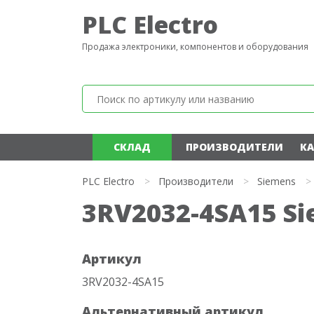
PLC Electro
Продажа электроники, компонентов и оборудования
СКЛАД
ПРОИЗВОДИТЕЛИ
КА
PLC Electro
>
Производители
>
Siemens
>
3RV2032-4SA15 S
Артикул
3RV2032-4SA15
Альтернативный артикул