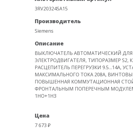
3RV20324SA15
Производитель
Siemens
Описание
ВЫКЛЮЧАТЕЛЬ АВТОМАТИЧЕСКИЙ ДЛЯ
ЭЛЕКТРОДВИГАТЕЛЯ, ТИПОРАЗМЕР S2, КЛ
РАСЦЕПИТЕЛЬ ПЕРЕГРУЗКИ 9.5…14А, УС
МАКСИМАЛЬНОГО ТОКА 208A, ВИНТОВЫ
ПОВЫШЕННАЯ КОММУТАЦИОННАЯ СТОЙ
ФРОНТАЛЬНЫМ ПОПЕРЕЧНЫМ МОДУЛЕМ
1НО+1НЗ
Цена
7 673 ₽