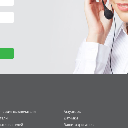
ические выключатели
Актуаторы
тели
Датчики
ыключателей
Защита двигателя