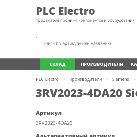
PLC Electro
Продажа электроники, компонентов и оборудования
СКЛАД
ПРОИЗВОДИТЕЛИ
КА
PLC Electro
>
Производители
>
Siemens
>
3RV2023-4DA20 S
Артикул
3RV2023-4DA20
Альтернативный артикул