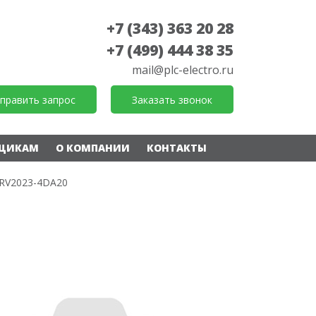
+7 (343) 363 20 28
+7 (499) 444 38 35
mail@plc-electro.ru
править запрос
Заказать звонок
ЩИКАМ
О КОМПАНИИ
КОНТАКТЫ
RV2023-4DA20