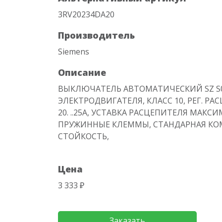
3RV20234DA20
Производитель
Siemens
Описание
ВЫКЛЮЧАТЕЛЬ АВТОМАТИЧЕСКИЙ SZ S
ЭЛЕКТРОДВИГАТЕЛЯ, КЛАСС 10, РЕГ. РА
20. ..25A, УСТАВКА РАСЦЕПИТЕЛЯ МАКС
ПРУЖИННЫЕ КЛЕММЫ, СТАНДАРНАЯ К
СТОЙКОСТЬ,
Цена
3 333 ₽
Заказать