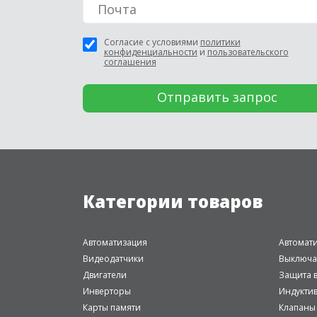
Согласие с условиями
политики
конфиденциальности
и
пользовательского
соглашения
Категории товаров
Автоматизация
Автомат
Видеодатчики
Выключа
Двигатели
Защита в
Инверторы
Индукти
Карты памяти
Клапаны