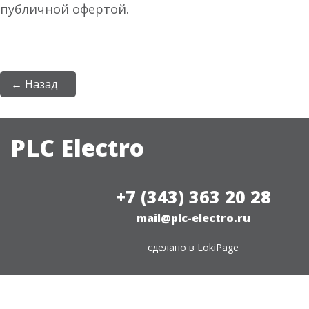
публичной офертой.
← Назад
PLC Electro
+7 (343) 363 20 28
mail@plc-electro.ru
сделано в
LokiPage