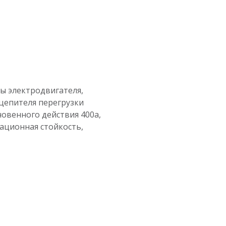
ы электродвигателя,
сцепителя перегрузки
гновенного действия 400a,
ационная стойкость,