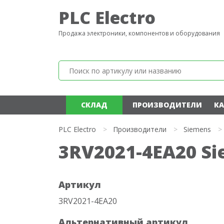
PLC Electro
Продажа электроники, компонентов и оборудования
СКЛАД
ПРОИЗВОДИТЕЛИ
КА
PLC Electro
>
Производители
>
Siemens
>
3RV2021-4EA20 S
Артикул
3RV2021-4EA20
Альтернативный артикул