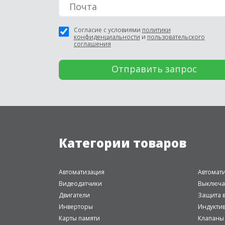
Согласие с условиями
политики
конфиденциальности
и
пользовательского
соглашения
Категории товаров
Автоматизация
Автомат
Видеодатчики
Выключа
Двигатели
Защита в
Инверторы
Индукти
Карты памяти
Клапаны