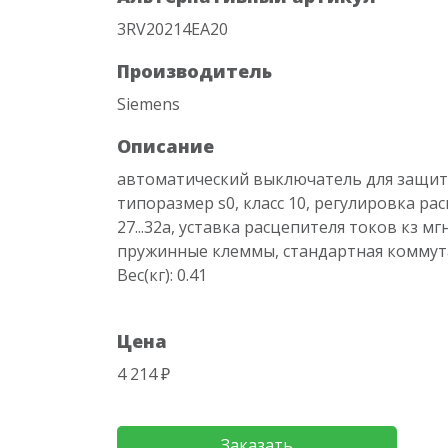
3RV20214EA20
Производитель
Siemens
Описание
автоматический выключатель для защит
типоразмер s0, класс 10, регулировка ра
27...32a, уставка расцепителя токов кз м
пружинные клеммы, стандартная коммут
Вес(кг): 0.41
Цена
4 214 ₽
Заказать