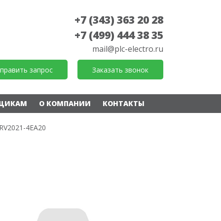
+7 (343) 363 20 28
+7 (499) 444 38 35
mail@plc-electro.ru
править запрос
Заказать звонок
ЩИКАМ
О КОМПАНИИ
КОНТАКТЫ
RV2021-4EA20