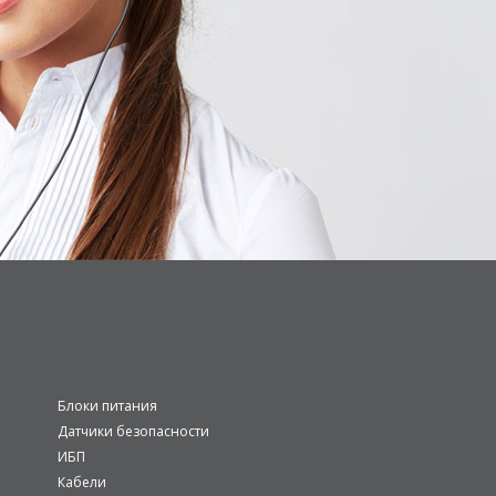
Блоки питания
Датчики безопасности
ИБП
Кабели