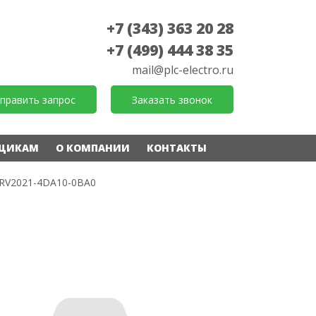
+7 (343) 363 20 28
+7 (499) 444 38 35
mail@plc-electro.ru
править запрос
Заказать звонок
ЩИКАМ
О КОМПАНИИ
КОНТАКТЫ
RV2021-4DA10-0BA0