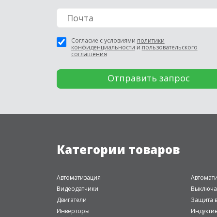
Согласие с условиями
политики
конфиденциальности
и
пользовательского
соглашения
Категории товаров
Автоматизация
Автомат
Видеодатчики
Выключа
Двигатели
Защита в
Инверторы
Индукти