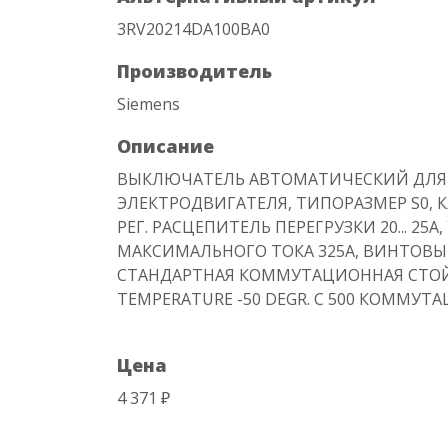
3RV20214DA100BA0
Производитель
Siemens
Описание
ВЫКЛЮЧАТЕЛЬ АВТОМАТИЧЕСКИЙ ДЛЯ
ЭЛЕКТРОДВИГАТЕЛЯ, ТИПОРАЗМЕР S0, К
РЕГ. РАСЦЕПИТЕЛЬ ПЕРЕГРУЗКИ 20... 25
МАКСИМАЛЬНОГО ТОКА 325A, ВИНТОВЫ
СТАНДАРТНАЯ КОММУТАЦИОННАЯ СТОЙ
TEMPERATURE -50 DEGR. C 500 КОММУ
Цена
4 371 ₽