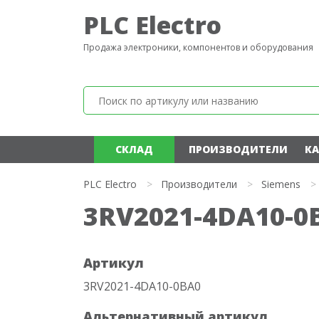
PLC Electro
Продажа электроники, компонентов и оборудования
СКЛАД
ПРОИЗВОДИТЕЛИ
КА
PLC Electro
>
Производители
>
Siemens
>
3RV2021-4DA10-0
Артикул
3RV2021-4DA10-0BA0
Альтернативный артикул