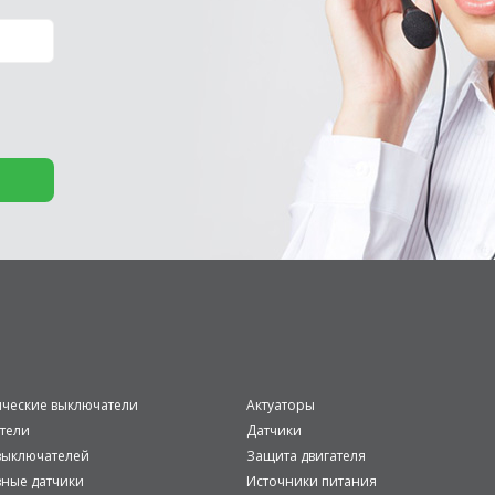
ические выключатели
Актуаторы
тели
Датчики
ыключателей
Защита двигателя
вные датчики
Источники питания