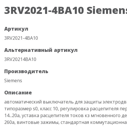
3RV2021-4BA10 Siemen
Артикул
3RV2021-4BA10
Альтернативный артикул
3RV20214BA10
Производитель
Siemens
Описание
автоматический выключатель для защиты электродви
типоразмер s0, класс 10, регулировка расцепителя пе
14...20a, уставка расцепителя токов кз мгновенного д
260a, винтовые зажимы, стандартная коммутационная