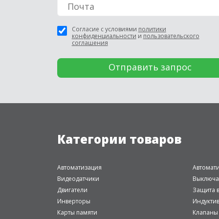
Согласие с условиями
политики
конфиденциальности
и
пользовательского
соглашения
Категории товаров
Автоматизация
Автомат
Видеодатчики
Выключа
Двигатели
Защита в
Инверторы
Индукти
Карты памяти
Клапаны