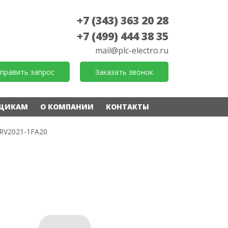
+7 (343) 363 20 28
+7 (499) 444 38 35
mail@plc-electro.ru
править запрос
Заказать звонок
ЩИКАМ
О КОМПАНИИ
КОНТАКТЫ
RV2021-1FA20