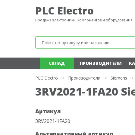
PLC Electro
Продажа электроники, компонентов и оборудования
СКЛАД
ПРОИЗВОДИТЕЛИ
КА
PLC Electro
>
Производители
>
Siemens
>
3RV2021-1FA20 S
Артикул
3RV2021-1FA20
Альтернативный артикул