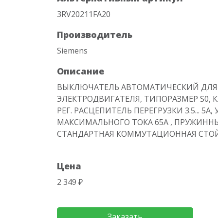
3RV20211FA20
Производитель
Siemens
Описание
ВЫКЛЮЧАТЕЛЬ АВТОМАТИЧЕСКИЙ ДЛЯ
ЭЛЕКТРОДВИГАТЕЛЯ, ТИПОРАЗМЕР S0, К
РЕГ. РАСЦЕПИТЕЛЬ ПЕРЕГРУЗКИ 3.5... 5
МАКСИМАЛЬНОГО ТОКА 65A , ПРУЖИНН
СТАНДАРТНАЯ КОММУТАЦИОННАЯ СТО
Цена
2 349 ₽
Заказать