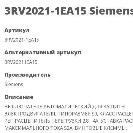
3RV2021-1EA15 Siemen
Артикул
3RV2021-1EA15
Альтернативный артикул
3RV20211EA15
Производитель
Siemens
Описание
ВЫКЛЮЧАТЕЛЬ АВТОМАТИЧЕСКИЙ ДЛЯ ЗАЩИТЫ
ЭЛЕКТРОДВИГАТЕЛЯ, ТИПОРАЗМЕР S0, КЛАСС РАСЦЕ
РЕГ. РАСЦЕПИТЕЛЬ ПЕРЕГРУЗКИ 2.8... 4A, УСТАВКА Р
МАКСИМАЛЬНОГО ТОКА 52A, ВИНТОВЫЕ КЛЕММЫ,