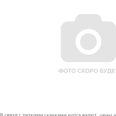
В связи с резкими скачками курса валют, цены 