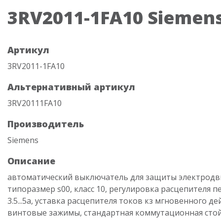
3RV2011-1FA10 Siemen
Артикул
3RV2011-1FA10
Альтернативный артикул
3RV20111FA10
Производитель
Siemens
Описание
автоматический выключатель для защиты электродви
типоразмер s00, класс 10, регулировка расцепителя п
3.5...5a, уставка расцепителя токов кз мгновенного де
винтовые зажимы, стандартная коммутационная сто