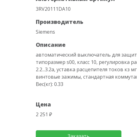
3RV20111DA10
Производитель
Siemens
Описание
автоматический выключатель для защит
типоразмер s00, класс 10, регулировка р
2.2...3.2a, уставка расцепителя токов кз 
винтовые зажимы, стандартная коммута
Вес(кг): 0.33
Цена
2 251 ₽
Заказать