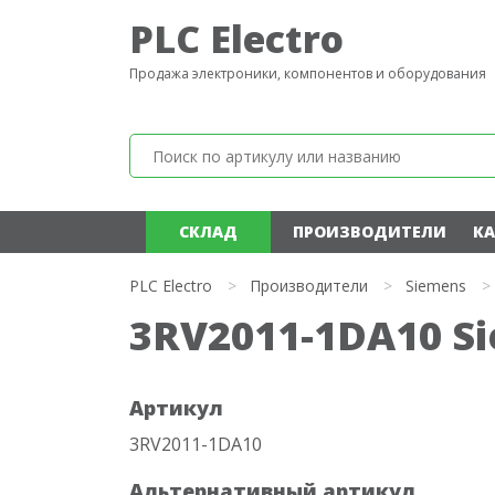
PLC Electro
Продажа электроники, компонентов и оборудования
СКЛАД
ПРОИЗВОДИТЕЛИ
КА
PLC Electro
>
Производители
>
Siemens
>
3RV2011-1DA10 S
Артикул
3RV2011-1DA10
Альтернативный артикул