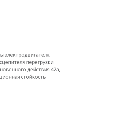
ы электродвигателя,
асцепителя перегрузки
мгновенного действия 42a,
ционная стойкость