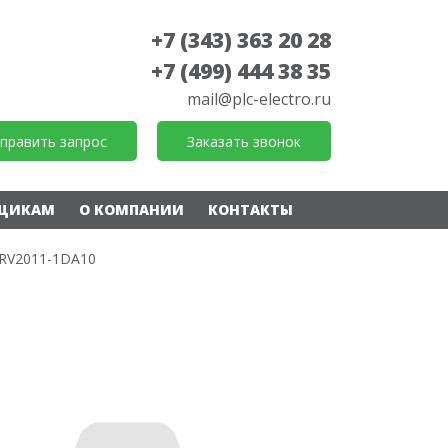
+7 (343) 363 20 28
+7 (499) 444 38 35
mail@plc-electro.ru
править запрос
Заказать звонок
ЩИКАМ
О КОМПАНИИ
КОНТАКТЫ
RV2011-1DA10