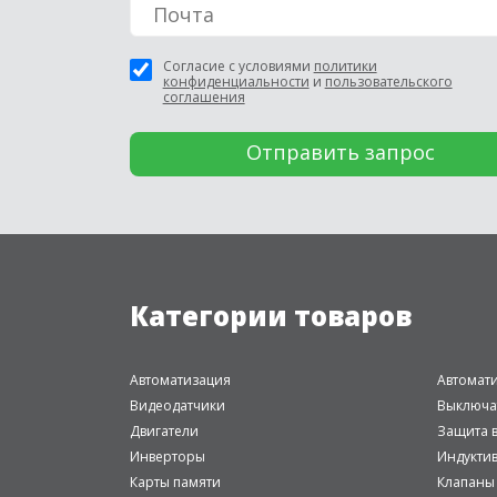
Согласие с условиями
политики
конфиденциальности
и
пользовательского
соглашения
Категории товаров
Автоматизация
Автомат
Видеодатчики
Выключа
Двигатели
Защита в
Инверторы
Индукти
Карты памяти
Клапаны