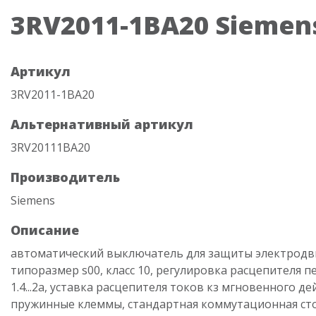
3RV2011-1BA20 Siemen
Артикул
3RV2011-1BA20
Альтернативный артикул
3RV20111BA20
Производитель
Siemens
Описание
автоматический выключатель для защиты электродви
типоразмер s00, класс 10, регулировка расцепителя п
1.4...2a, уставка расцепителя токов кз мгновенного де
пружинные клеммы, стандартная коммутационная ст