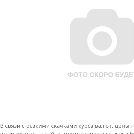
В связи с резкими скачками курса валют, цены 
выложенные на сайте, могут отличаться, как в 