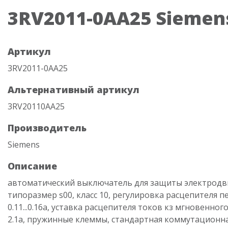
3RV2011-0AA25 Siemen
Артикул
3RV2011-0AA25
Альтернативный артикул
3RV20110AA25
Производитель
Siemens
Описание
автоматический выключатель для защиты электродви
типоразмер s00, класс 10, регулировка расцепителя п
0.11...0.16a, уставка расцепителя токов кз мгновенног
2.1a, пружинные клеммы, стандартная коммутационн