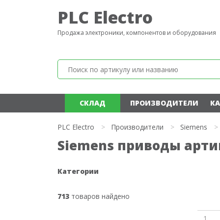
PLC Electro
Продажа электроники, компонентов и оборудования
СКЛАД
ПРОИЗВОДИТЕЛИ
КА
PLC Electro
>
Производители
>
Siemens
>
Siemens приводы артику
Категории
713
товаров найдено
1