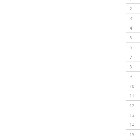
2
3
4
5
6
7
8
9
10
11
12
13
14
15