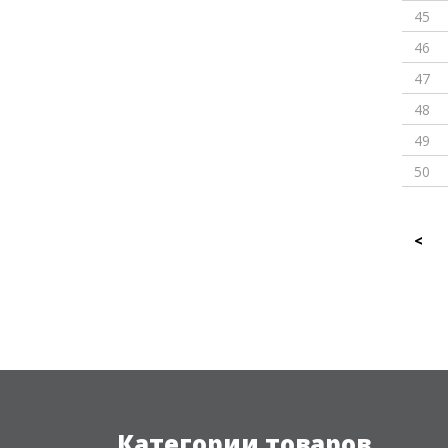
45
46
47
48
49
50
<
Категории товаров