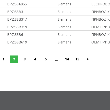
BPZ:SSA955
Siemens
БЕСПРОВ
BPZ:SSB31
Siemens
ПРИВОД 
BPZ:SSB31.1
Siemens
ПРИВОД 
BPZ:SSB319
Siemens
OEM ПРИВ
BPZ:SSB61
Siemens
ПРИВОД 
BPZ:SSB619
Siemens
OEM ПРИВ
1
2
3
4
5
14
15
>
...