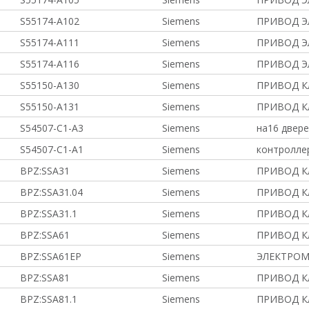
S55174-A102
Siemens
ПРИВОД Э
S55174-A111
Siemens
ПРИВОД Э
S55174-A116
Siemens
ПРИВОД Э
S55150-A130
Siemens
ПРИВОД КЛ
S55150-A131
Siemens
ПРИВОД КЛ
S54507-C1-A3
Siemens
на16 двер
S54507-C1-A1
Siemens
контролле
BPZ:SSA31
Siemens
ПРИВОД 
BPZ:SSA31.04
Siemens
ПРИВОД 
BPZ:SSA31.1
Siemens
ПРИВОД 
BPZ:SSA61
Siemens
ПРИВОД 
BPZ:SSA61EP
Siemens
ЭЛЕКТРОМ
BPZ:SSA81
Siemens
ПРИВОД 
BPZ:SSA81.1
Siemens
ПРИВОД 