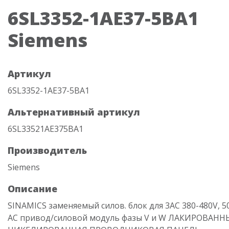
6SL3352-1AE37-5BA1
Siemens
Артикул
6SL3352-1AE37-5BA1
Альтернативный артикул
6SL33521AE375BA1
Производитель
Siemens
Описание
SINAMICS заменяемый силов. блок для 3AC 380-480V, 5
AC привод/силовой модуль фазы V и W ЛАКИРОВАНН