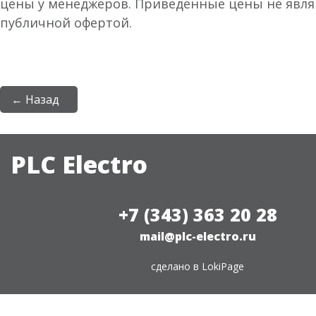
цены у менеджеров. Приведённые цены не явл
публичной офертой.
← Назад
PLC Electro
+7 (343) 363 20 28
mail@plc-electro.ru
сделано в
LokiPage