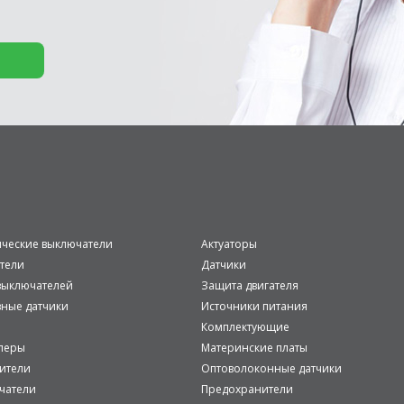
ические выключатели
Актуаторы
тели
Датчики
ыключателей
Защита двигателя
вные датчики
Источники питания
Комплектующие
леры
Материнские платы
ители
Оптоволоконные датчики
чатели
Предохранители