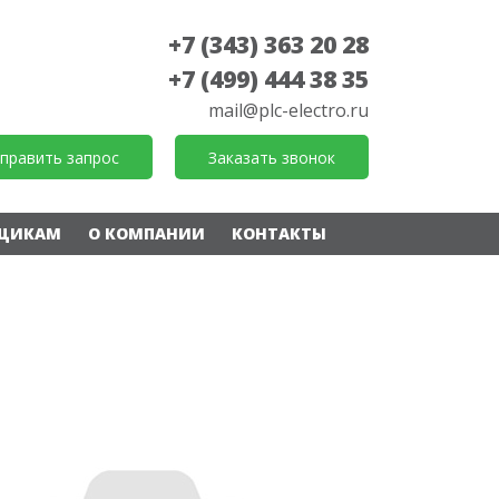
+7 (343) 363 20 28
+7 (499) 444 38 35
mail@plc-electro.ru
править запрос
Заказать звонок
ЩИКАМ
О КОМПАНИИ
КОНТАКТЫ