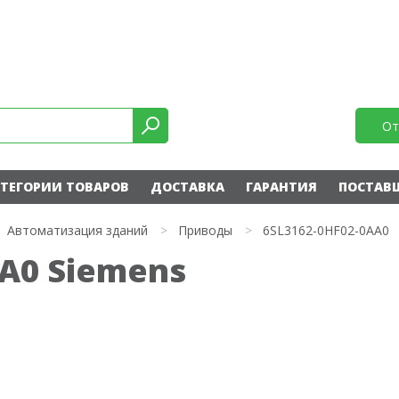
От
ТЕГОРИИ ТОВАРОВ
ДОСТАВКА
ГАРАНТИЯ
ПОСТАВ
Автоматизация зданий
>
Приводы
>
6SL3162-0HF02-0AA0
AA0 Siemens