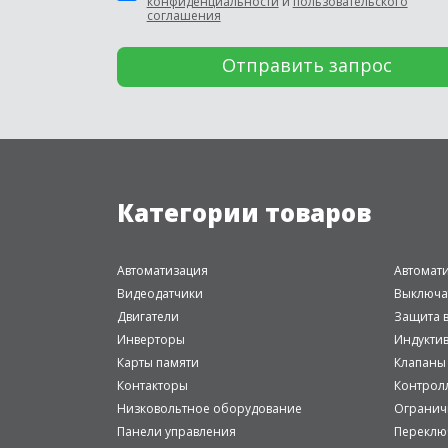
конфиденциальности
и
пользовательского
соглашения
Категории товаров
Автоматизация
Автомат
Видеодатчики
Выключа
Двигатели
Защита в
Инверторы
Индукти
Карты памяти
Клапаны
Контакторы
Контрол
Низковольтное оборудование
Огранич
Панели управления
Переклю