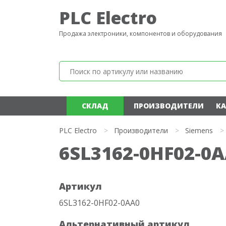
PLC Electro
Продажа электроники, компонентов и оборудования
СКЛАД
ПРОИЗВОДИТЕЛИ
КА
PLC Electro
>
Производители
>
Siemens
>
6SL3162-0HF02-0
Артикул
6SL3162-0HF02-0AA0
Альтернативный артикул