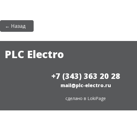
← Назад
PLC Electro
+7 (343) 363 20 28
mail@plc-electro.ru
сделано в
LokiPage