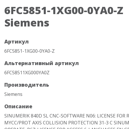
6FC5851-1XG00-0YA0-Z
Siemens
Артикул
6FC5851-1XG00-0YA0-Z
Альтернативный артикул
6FC58511XG000YA0Z
Производитель
Siemens
Описание
SINUMERIK 840D SL CNC-SOFTWARE N06: LICENSE FOR 
MYCC/PROT AXIS COLLISION PROTECTION 31-3 С SINUM