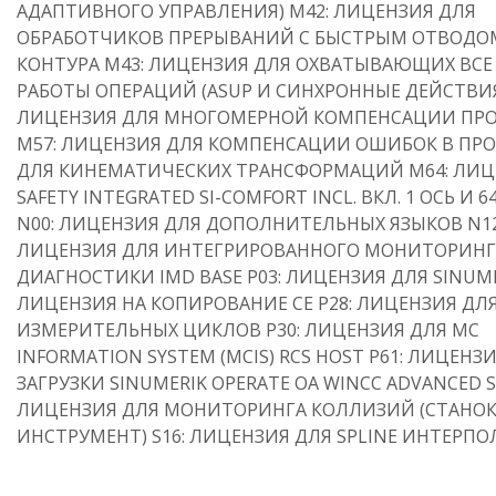
АДАПТИВНОГО УПРАВЛЕНИЯ) M42: ЛИЦЕНЗИЯ ДЛЯ
ОБРАБОТЧИКОВ ПРЕРЫВАНИЙ С БЫСТРЫМ ОТВОДО
КОНТУРА M43: ЛИЦЕНЗИЯ ДЛЯ ОХВАТЫВАЮЩИХ ВС
РАБОТЫ ОПЕРАЦИЙ (ASUP И СИНХРОННЫЕ ДЕЙСТВИЯ
ЛИЦЕНЗИЯ ДЛЯ МНОГОМЕРНОЙ КОМПЕНСАЦИИ ПР
M57: ЛИЦЕНЗИЯ ДЛЯ КОМПЕНСАЦИИ ОШИБОК В ПР
ДЛЯ КИНЕМАТИЧЕСКИХ ТРАНСФОРМАЦИЙ M64: ЛИЦ
SAFETY INTEGRATED SI-COMFORT INCL. ВКЛ. 1 ОСЬ И 64
N00: ЛИЦЕНЗИЯ ДЛЯ ДОПОЛНИТЕЛЬНЫХ ЯЗЫКОВ N12
ЛИЦЕНЗИЯ ДЛЯ ИНТЕГРИРОВАННОГО МОНИТОРИНГ
ДИАГНОСТИКИ IMD BASE P03: ЛИЦЕНЗИЯ ДЛЯ SINUME
ЛИЦЕНЗИЯ НА КОПИРОВАНИЕ CE P28: ЛИЦЕНЗИЯ ДЛ
ИЗМЕРИТЕЛЬНЫХ ЦИКЛОВ P30: ЛИЦЕНЗИЯ ДЛЯ MC
INFORMATION SYSTEM (MCIS) RCS HOST P61: ЛИЦЕНЗ
ЗАГРУЗКИ SINUMERIK OPERATE OA WINCC ADVANCED S
ЛИЦЕНЗИЯ ДЛЯ МОНИТОРИНГА КОЛЛИЗИЙ (СТАНОК
ИНСТРУМЕНТ) S16: ЛИЦЕНЗИЯ ДЛЯ SPLINE ИНТЕРП