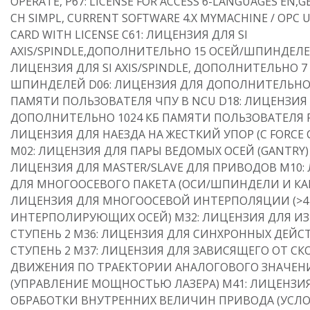
OPERATE, P67: LICENSE FOR ACCESS 6-LANGUAGES EN,GER
CH SIMPL, CURRENT SOFTWARE 4.X MYMACHINE / OPC U
CARD WITH LICENSE C61: ЛИЦЕНЗИЯ ДЛЯ SI
AXIS/SPINDLE,ДОПОЛНИТЕЛЬНО 15 ОСЕЙ/ШПИНДЕЛЕЙ
ЛИЦЕНЗИЯ ДЛЯ SI AXIS/SPINDLE, ДОПОЛНИТЕЛЬНО 7
ШПИНДЕЛЕЙ D06: ЛИЦЕНЗИЯ ДЛЯ ДОПОЛНИТЕЛЬНО
ПАМЯТИ ПОЛЬЗОВАТЕЛЯ ЧПУ В NCU D18: ЛИЦЕНЗИЯ
ДОПОЛНИТЕЛЬНО 1024 КБ ПАМЯТИ ПОЛЬЗОВАТЕЛЯ P
ЛИЦЕНЗИЯ ДЛЯ НАЕЗДА НА ЖЕСТКИЙ УПОР (С FORCE
M02: ЛИЦЕНЗИЯ ДЛЯ ПАРЫ ВЕДОМЫХ ОСЕЙ (GANTRY) 
ЛИЦЕНЗИЯ ДЛЯ MASTER/SLAVE ДЛЯ ПРИВОДОВ M10:
ДЛЯ МНОГООСЕВОГО ПАКЕТА (ОСИ/ШПИНДЕЛИ И КАН
ЛИЦЕНЗИЯ ДЛЯ МНОГООСЕВОЙ ИНТЕРПОЛЯЦИИ (>4
ИНТЕРПОЛИРУЮЩИХ ОСЕЙ) M32: ЛИЦЕНЗИЯ ДЛЯ И
СТУПЕНЬ 2 M36: ЛИЦЕНЗИЯ ДЛЯ СИНХРОННЫХ ДЕЙС
СТУПЕНЬ 2 M37: ЛИЦЕНЗИЯ ДЛЯ ЗАВИСЯЩЕГО ОТ С
ДВИЖЕНИЯ ПО ТРАЕКТОРИИ АНАЛОГОВОГО ЗНАЧЕН
(УПРАВЛЕНИЕ МОЩНОСТЬЮ ЛАЗЕРА) M41: ЛИЦЕНЗИ
ОБРАБОТКИ ВНУТРЕННИХ ВЕЛИЧИН ПРИВОДА (УСЛО