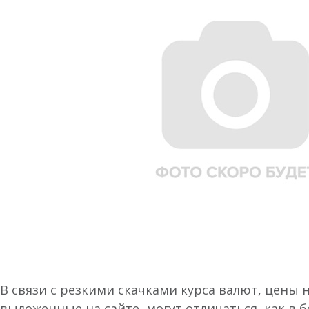
В связи с резкими скачками курса валют, цены 
выложенные на сайте, могут отличаться, как в 