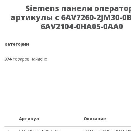
Siemens панели операто
артикулы с 6AV7260-2JM30-0
6AV2104-0HA05-0AA0
Категории
374
товаров найдено
Артикул
Описание