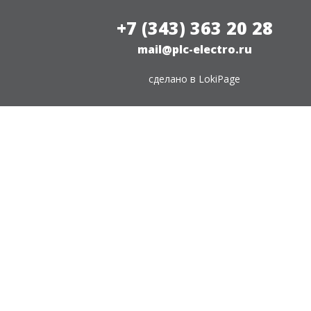
+7 (343) 363 20 28
mail@plc-electro.ru
сделано в
LokiPage