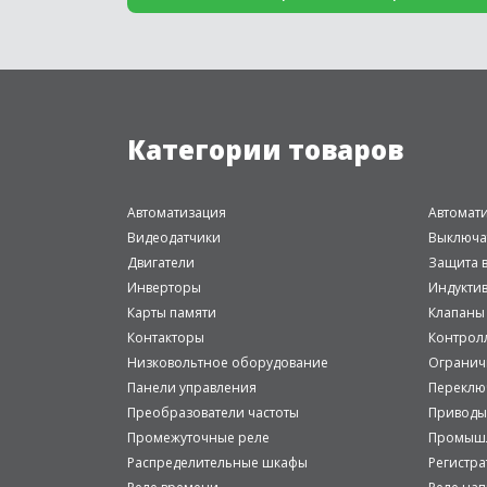
Категории товаров
Автоматизация
Автомат
Видеодатчики
Выключа
Двигатели
Защита в
Инверторы
Индукти
Карты памяти
Клапаны
Контакторы
Контрол
Низковольтное оборудование
Огранич
Панели управления
Переклю
Преобразователи частоты
Приводы
Промежуточные реле
Промышл
Распределительные шкафы
Регистр