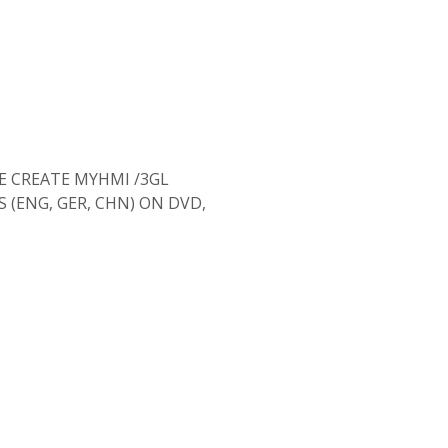
E CREATE MYHMI /3GL
 (ENG, GER, CHN) ON DVD,