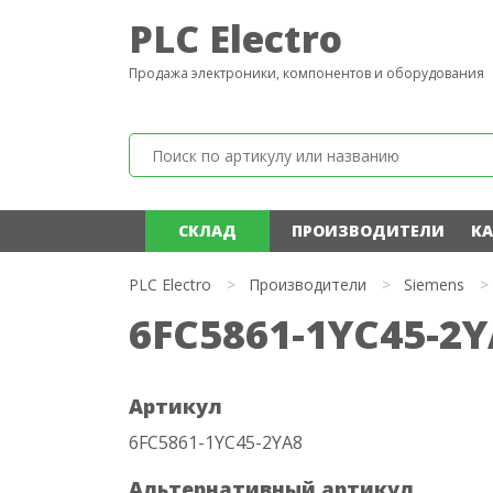
PLC Electro
Продажа электроники, компонентов и оборудования
СКЛАД
ПРОИЗВОДИТЕЛИ
КА
PLC Electro
>
Производители
>
Siemens
>
6FC5861-1YC45-2
Артикул
6FC5861-1YC45-2YA8
Альтернативный артикул