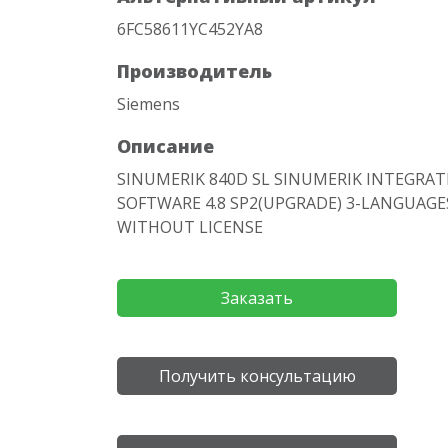
6FC58611YC452YA8
Производитель
Siemens
Описание
SINUMERIK 840D SL SINUMERIK INTEGRAT
SOFTWARE 4.8 SP2(UPGRADE) 3-LANGUAGES
WITHOUT LICENSE
Заказать
Получить консультацию