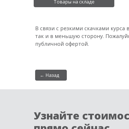
Товары на складе
В связи с резкими скачками курса 
так и в меньшую сторону. Пожалуй
публичной офертой.
← Назад
Узнайте стоимо
прямо сейчас