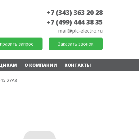
+7 (343) 363 20 28
+7 (499) 444 38 35
mail@plc-electro.ru
править запрос
Заказать звонок
ЩИКАМ
О КОМПАНИИ
КОНТАКТЫ
C45-2YA8