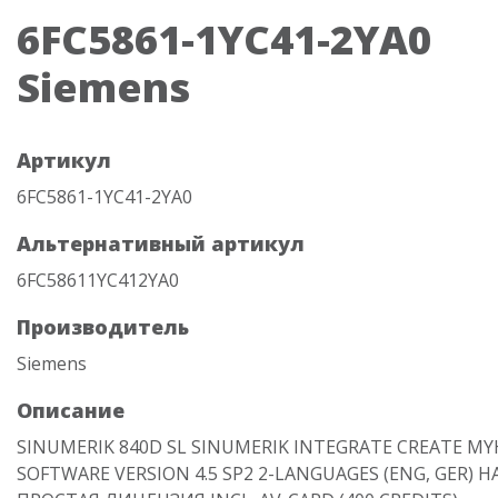
6FC5861-1YC41-2YA0
Siemens
Артикул
6FC5861-1YC41-2YA0
Альтернативный артикул
6FC58611YC412YA0
Производитель
Siemens
Описание
SINUMERIK 840D SL SINUMERIK INTEGRATE CREATE MY
SOFTWARE VERSION 4.5 SP2 2-LANGUAGES (ENG, GER) Н