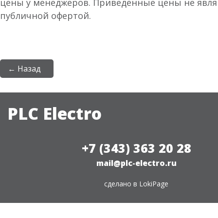
цены у менеджеров. Приведённые цены не явл
публичной офертой.
← Назад
PLC Electro
+7 (343) 363 20 28
mail@plc-electro.ru
сделано в
LokiPage