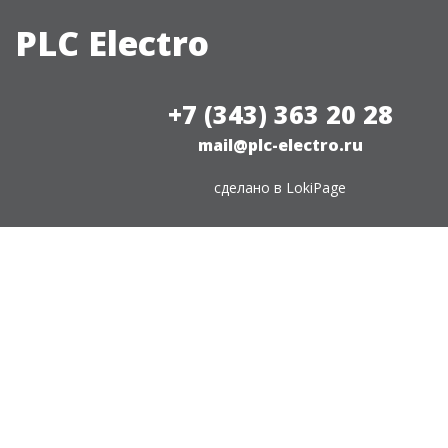
PLC Electro
+7 (343) 363 20 28
mail@plc-electro.ru
сделано в
LokiPage