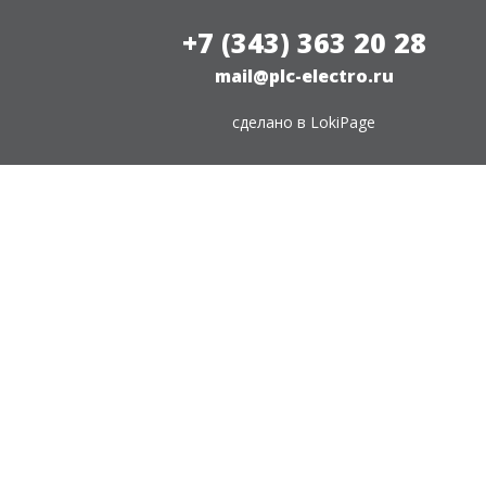
+7 (343) 363 20 28
mail@plc-electro.ru
сделано в
LokiPage