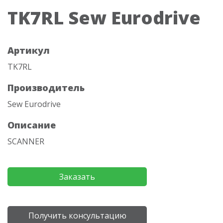
TK7RL Sew Eurodrive
Артикул
TK7RL
Производитель
Sew Eurodrive
Описание
SCANNER
Заказать
Получить консультацию