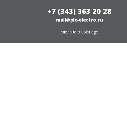
+7 (343) 363 20 28
mail@plc-electro.ru
сделано в
LokiPage