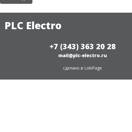
PLC Electro
+7 (343) 363 20 28
mail@plc-electro.ru
сделано в
LokiPage