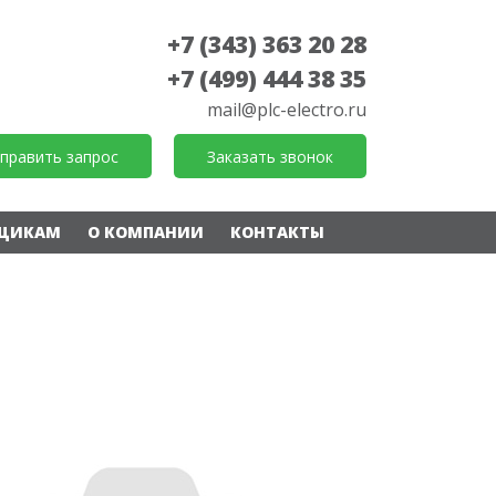
+7 (343) 363 20 28
+7 (499) 444 38 35
mail@plc-electro.ru
править запрос
Заказать звонок
ЩИКАМ
О КОМПАНИИ
КОНТАКТЫ