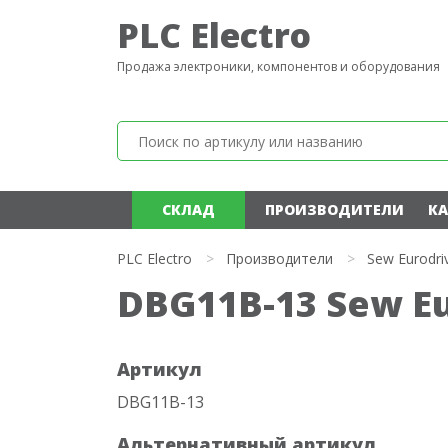
PLC Electro
Продажа электроники, компонентов и оборудования
СКЛАД
ПРОИЗВОДИТЕЛИ
КА
PLC Electro
>
Производители
>
Sew Eurodri
DBG11B-13 Sew Eu
Артикул
DBG11B-13
Альтернативный артикул