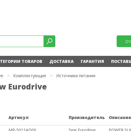
От
ТЕГОРИИ ТОВАРОВ
ДОСТАВКА
ГАРАНТИЯ
ПОСТАВ
ve
>
Комплектующие
>
Источники питания
w Eurodrive
Артикул
Производитель
Описани
MP-5011AD00
Sew Eurodrive
POWER SU