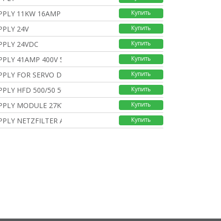
Купить
PLY 11KW 16AMP 380-50
Купить
PLY 24V
Купить
PPLY 24VDC
Купить
PLY 41AMP 400V 50/60H
Купить
PLY FOR SERVO DRIVE M
Купить
PLY HFD 500/50 50AMP
Купить
PPLY MODULE 27KW 42AMP
Купить
PLY NETZFILTER AC 80A