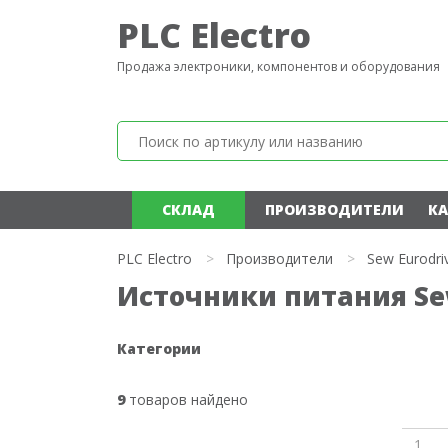
PLC Electro
Продажа электроники, компонентов и оборудования
СКЛАД
ПРОИЗВОДИТЕЛИ
КА
PLC Electro
>
Производители
>
Sew Eurodri
Источники питания Se
Категории
9
товаров найдено
1