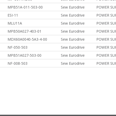
MPB51A-011-503-00
Sew Eurodrive
POWER SUP
ESI-11
Sew Eurodrive
POWER SUP
MLU11A
Sew Eurodrive
POWER SU
MPB50A027-403-01
Sew Eurodrive
POWER SUP
MDX60A0040-5A3-4-00
Sew Eurodrive
POWER SUP
NF-050-503
Sew Eurodrive
POWER SUP
MPB51A027-503-00
Sew Eurodrive
POWER SU
NF-008-503
Sew Eurodrive
POWER SUP