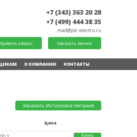
+7 (343) 363 20 28
+7 (499) 444 38 35
mail@plc-electro.ru
править запрос
Заказать звонок
ЩИКАМ
О КОМПАНИИ
КОНТАКТЫ
Заказать Источники питания
е
Цена
Купить
PPLY