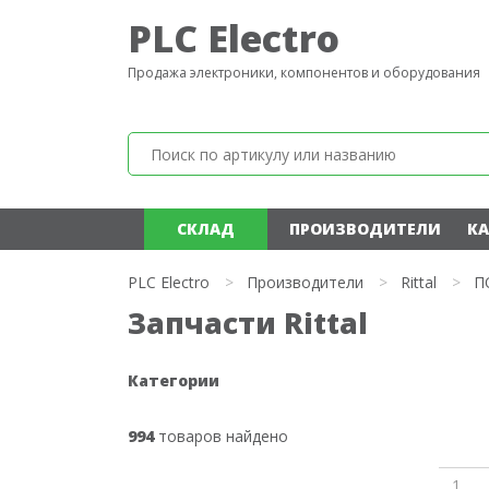
PLC Electro
Продажа электроники, компонентов и оборудования
СКЛАД
ПРОИЗВОДИТЕЛИ
КА
PLC Electro
>
Производители
>
Rittal
>
П
Запчасти Rittal
Категории
994
товаров найдено
1