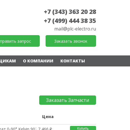
+7 (343) 363 20 28
+7 (499) 444 38 35
mail@plc-electro.ru
править запрос
Заказать звонок
ЩИКАМ
О КОМПАНИИ
КОНТАКТЫ
Заказать Запчасти
е
Цена
Купить
ат 0-90° Kelvin 9022
7 466 ₽