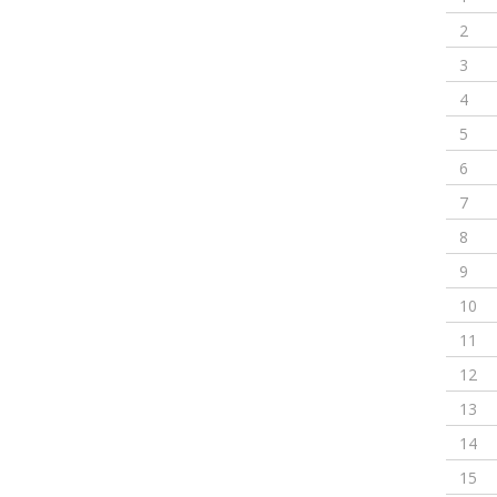
2
3
4
5
6
7
8
9
10
11
12
13
14
15