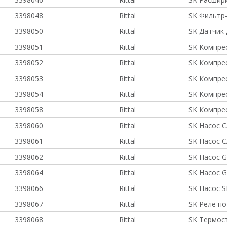
3398048
Rittal
SK Фильтр
3398050
Rittal
SK Датчик
3398051
Rittal
SK Компре
3398052
Rittal
SK Компре
3398053
Rittal
SK Компре
3398054
Rittal
SK Компре
3398058
Rittal
SK Компре
3398060
Rittal
SK Насос C
3398061
Rittal
SK Насос C
3398062
Rittal
SK Насос 
3398064
Rittal
SK Насос G
3398066
Rittal
SK Насос S
3398067
Rittal
SK Реле п
3398068
Rittal
SK Термост