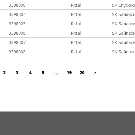
3398000
Rittal
SK Спускно
3398004
Rittal
SK Баланси
3398005
Rittal
SK Баланси
3398006
Rittal
SK Байпасн
3398007
Rittal
SK Байпасн
3398008
Rittal
SK Байпасн
2
3
4
5
19
20
>
...