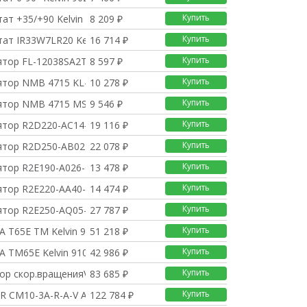
Купить
ат +35/+90 Kelvin TM
8 209 ₽
Купить
ат IR33W7LR20 Kelvin
16 714 ₽
Купить
ятор FL-12038SA2TB Ke
8 597 ₽
Купить
ятор NMB 4715 KL-05W-
10 278 ₽
Купить
ятор NMB 4715 MS-12T-
9 546 ₽
Купить
ятор R2D220-AC14-20 *
19 116 ₽
Купить
ятор R2D250-AB02-15*
22 078 ₽
Купить
ятор R2E190-A026-C5 K
13 478 ₽
Купить
ятор R2E220-AA40-F6-T
14 474 ₽
Купить
ятор R2E250-AQ05-12
27 787 ₽
Купить
A T65E TM Kelvin 910
51 218 ₽
Купить
A TM65E Kelvin 91010
42 986 ₽
Купить
тор скор.вращенияVRTM
83 685 ₽
Купить
GR CM10-3A-R-A-V AQQV
122 784 ₽