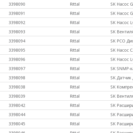
3398090
Rittal
SK Насос 
3398091
Rittal
SK Насос 
3398092
Rittal
SK Насос L
3398093
Rittal
SK Вентил
3398094
Rittal
SK PCO Дис
3398095
Rittal
SK Насос C
3398096
Rittal
SK Насос L
3398097
Rittal
SK SNMP-ка
3398098
Rittal
SK Датчик 
3398038
Rittal
SK Компре
3398039
Rittal
SK Вентил
3398042
Rittal
SK Расшир
3398044
Rittal
SK Расшир
3398045
Rittal
SK Расшир
3398046
Rittal
SK Расшир