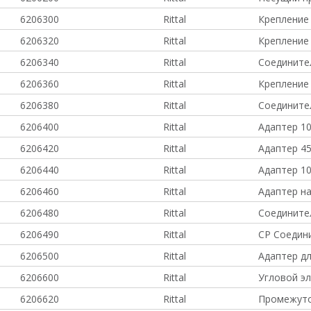
6206300
Rittal
Крепление
6206320
Rittal
Крепление
6206340
Rittal
Соедините
6206360
Rittal
Крепление
6206380
Rittal
Соединител
6206400
Rittal
Адаптер 10
6206420
Rittal
Адаптер 45
6206440
Rittal
Адаптер 10
6206460
Rittal
Адаптер на
6206480
Rittal
Соедините
6206490
Rittal
CP Соедин
6206500
Rittal
Адаптер дл
6206600
Rittal
Угловой эл
6206620
Rittal
Промежуто