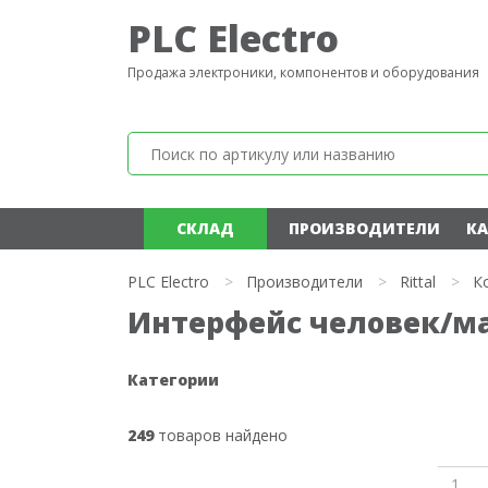
PLC Electro
Продажа электроники, компонентов и оборудования
СКЛАД
ПРОИЗВОДИТЕЛИ
КА
PLC Electro
>
Производители
>
Rittal
>
К
Интерфейс человек/ма
Категории
249
товаров найдено
1