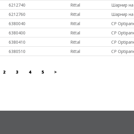
6212740
Rittal
Шарнир на 
6212760
Rittal
Шарнир на
6380040
Rittal
CP Optipan
6380400
Rittal
CP Optipan
6380410
Rittal
CP Optipan
6380510
Rittal
CP Optipan
2
3
4
5
>