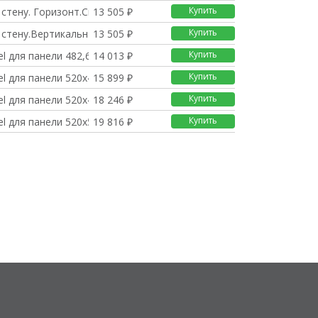
Купить
стену. Горизонт.Сист
13 505 ₽
Купить
 стену.Вертикальн.Сис
13 505 ₽
Купить
el для панели 482,6x
14 013 ₽
Купить
el для панели 520x40
15 899 ₽
Купить
el для панели 520x40
18 246 ₽
Купить
el для панели 520x50
19 816 ₽