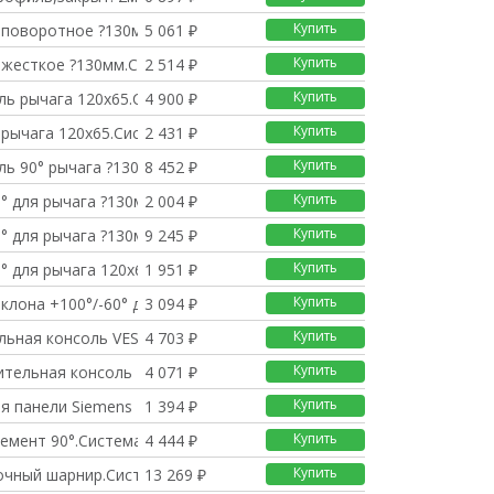
Купить
 поворотное ?130мм.Си
5 061 ₽
Купить
 жесткое ?130мм.Систе
2 514 ₽
Купить
ль рычага 120х65.Сист
4 900 ₽
Купить
 рычага 120х65.Систем
2 431 ₽
Купить
ь 90° рычага ?130мм.
8 452 ₽
Купить
° для рычага ?130мм.
2 004 ₽
Купить
° для рычага ?130мм.
9 245 ₽
Купить
° для рычага 120х65.
1 951 ₽
Купить
клона +100°/-60° для
3 094 ₽
Купить
льная консоль VESA 75
4 703 ₽
Купить
ительная консоль 120х
4 071 ₽
Купить
я панели Siemens Pro
1 394 ₽
Купить
емент 90°.Система 60
4 444 ₽
Купить
чный шарнир.Система 6
13 269 ₽