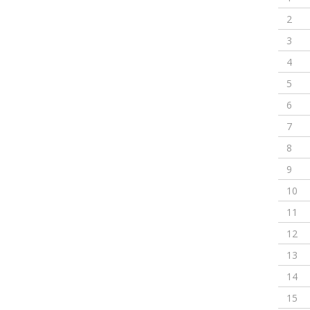
2
3
4
5
6
7
8
9
10
11
12
13
14
15