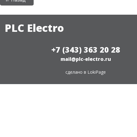
PLC Electro
+7 (343) 363 20 28
mail@plc-electro.ru
сделано в
LokiPage