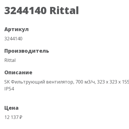
3244140 Rittal
Артикул
3244140
Производитель
Rittal
Описание
SK Фильтрующий вентилятор, 700 м3/ч, 323 х 323 х 155
IP54
Цена
12 137 ₽