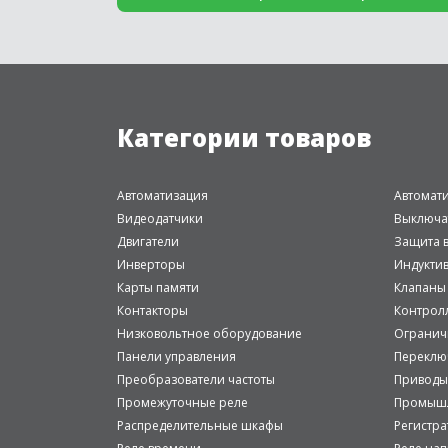
Категории товаров
Автоматизация
Автомат
Видеодатчики
Выключа
Двигатели
Защита в
Инверторы
Индукти
Карты памяти
Клапаны
Контакторы
Контрол
Низковольтное оборудование
Огранич
Панели управления
Переклю
Преобразователи частоты
Приводы
Промежуточные реле
Промышл
Распределительные шкафы
Регистр