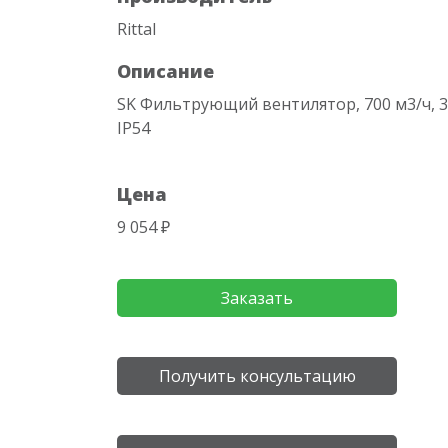
Rittal
Описание
SK Фильтрующий вентилятор, 700 м3/ч, 323
IP54
Цена
9 054 ₽
Заказать
Получить консультацию