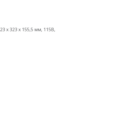
 х 323 х 155,5 мм, 115В,