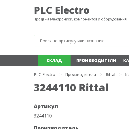
PLC Electro
Продажа электроники, компонентов и оборудования
СКЛАД
ПРОИЗВОДИТЕЛИ
КА
PLC Electro
>
Производители
>
Rittal
>
К
3244110 Rittal
Артикул
3244110
Производитель