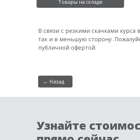
Товары на складе
В связи с резкими скачками курса 
так и в меньшую сторону. Пожалуй
публичной офертой.
← Назад
Узнайте стоимо
прямо сейчас