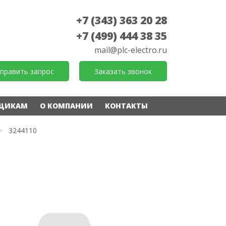
+7 (343) 363 20 28
+7 (499) 444 38 35
mail@plc-electro.ru
править запрос
Заказать звонок
ЩИКАМ
О КОМПАНИИ
КОНТАКТЫ
>
3244110