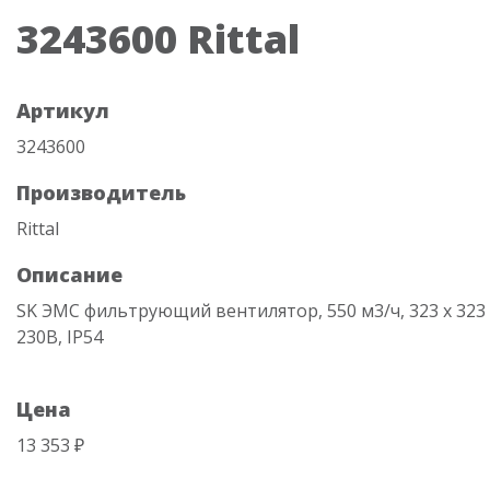
3243600 Rittal
Артикул
3243600
Производитель
Rittal
Описание
SK ЭМС фильтрующий вентилятор, 550 м3/ч, 323 х 323 
230В, IP54
Цена
13 353 ₽