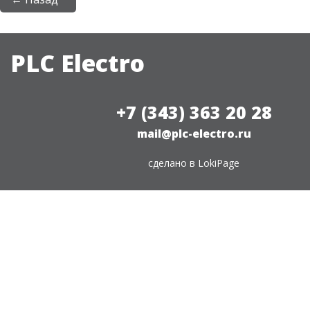
PLC Electro
+7 (343) 363 20 28
mail@plc-electro.ru
сделано в
LokiPage