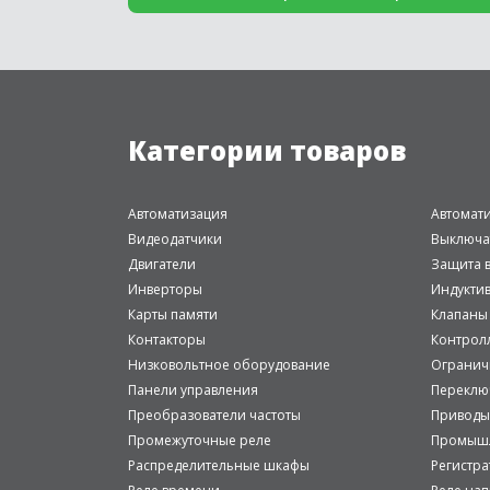
Категории товаров
Автоматизация
Автомат
Видеодатчики
Выключа
Двигатели
Защита в
Инверторы
Индукти
Карты памяти
Клапаны
Контакторы
Контрол
Низковольтное оборудование
Огранич
Панели управления
Переклю
Преобразователи частоты
Приводы
Промежуточные реле
Промышл
Распределительные шкафы
Регистр