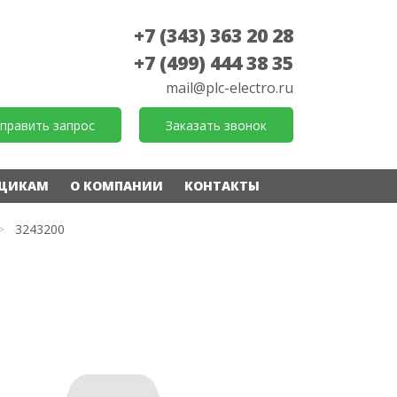
+7 (343) 363 20 28
+7 (499) 444 38 35
mail@plc-electro.ru
править запрос
Заказать звонок
ЩИКАМ
О КОМПАНИИ
КОНТАКТЫ
>
3243200