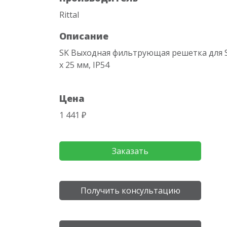
Rittal
Описание
SK Выходная фильтрующая решетка для SK 
х 25 мм, IP54
Цена
1 441 ₽
Заказать
Получить консультацию