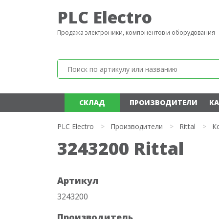
PLC Electro
Продажа электроники, компонентов и оборудования
СКЛАД
ПРОИЗВОДИТЕЛИ
КА
PLC Electro
>
Производители
>
Rittal
>
К
3243200 Rittal
Артикул
3243200
Производитель