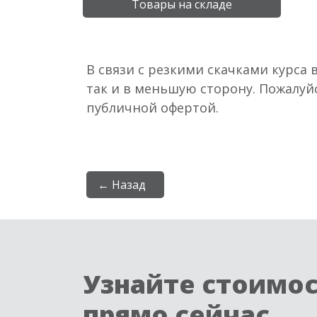
Товары на складе
В связи с резкими скачками курса 
так и в меньшую сторону. Пожалуй
публичной офертой.
← Назад
Узнайте стоимо
прямо сейчас