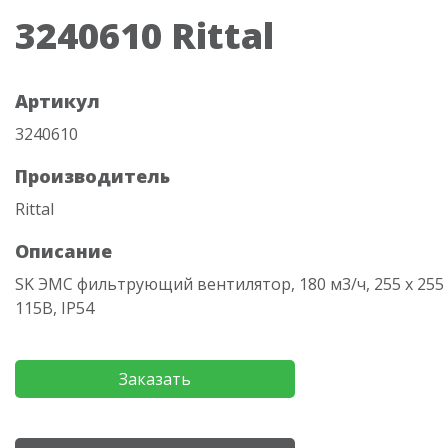
3240610 Rittal
Артикул
3240610
Производитель
Rittal
Описание
SK ЭМС фильтрующий вентилятор, 180 м3/ч, 255 х 255 
115В, IP54
Заказать