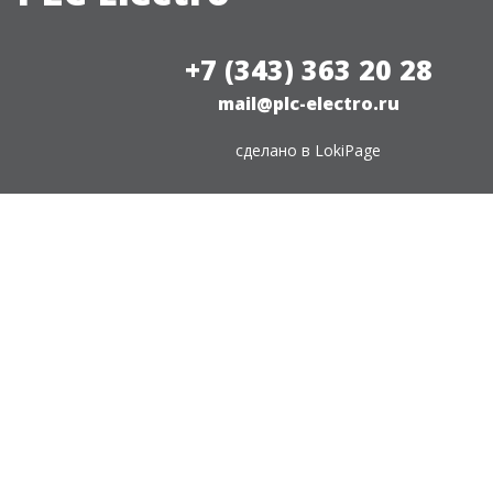
+7 (343) 363 20 28
mail@plc-electro.ru
сделано в
LokiPage