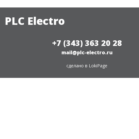
PLC Electro
+7 (343) 363 20 28
mail@plc-electro.ru
сделано в
LokiPage