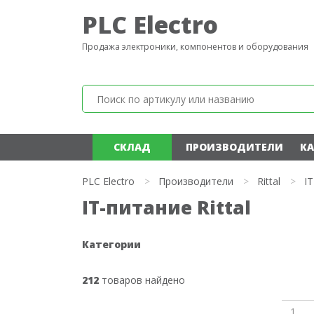
PLC Electro
Продажа электроники, компонентов и оборудования
СКЛАД
ПРОИЗВОДИТЕЛИ
КА
PLC Electro
>
Производители
>
Rittal
>
I
IT-питание Rittal
Категории
212
товаров найдено
1