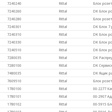
7240240
Rittal
Блок розет
7240260
Rittal
DK Блок ро
7240280
Rittal
Блок розет
7240301
Rittal
DK Блок 7 
7240310
Rittal
DK Блок р
7240330
Rittal
DK Блок ро
7240510
Rittal
DK Блок р
7280035
Rittal
DK Распре
7280100
Rittal
DK Сервис
7480035
Rittal
DK Ящик р
7609510
Rittal
Блок розет
1780100
Rittal
00-2277 К
1780101
Rittal
00-2907 А
1780102
Rittal
00-5915 Б
1780103
Rittal
00-5916 Да