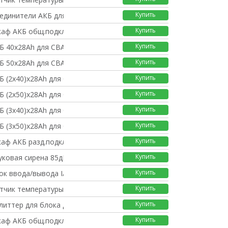
Купить
оединители АКБ для CB
Купить
каф АКБ общ.подключ.C
Купить
Б 40x28Ah для CBAT-1
Купить
Б 50x28Ah для CBAT-1
Купить
Б (2x40)x28Ah для CB
Купить
Б (2x50)x28Ah для CB
Купить
Б (3x40)x28Ah для CB
Купить
Б (3x50)x28Ah для CB
Купить
каф АКБ разд.подключ.
Купить
уковая сирена 85дБ,
Купить
ок ввода/вывода I/O,
Купить
тчик температуры (0.
Купить
литтер для блока дат
Купить
каф АКБ общ.подключ.C