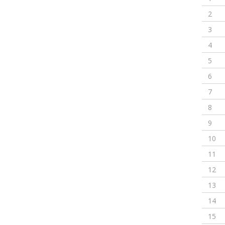
2
3
4
5
6
7
8
9
10
11
12
13
14
15