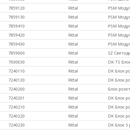
7859120
Rittal
PSM Модул
7859130
Rittal
PSM Модул
7859410
Rittal
PSM Модул
7859420
Rittal
PSM Модул
7859430
Rittal
PSM Модул
7859000
Rittal
SZ Светод
7000630
Rittal
DK-TS Блок
7240110
Rittal
DK Блок ро
7240120
Rittal
DK Блок ро
7240200
Rittal
Блок розе
7240201
Rittal
DK Блок р
7240210
Rittal
DK Блок р
7240220
Rittal
DK Блок ро
7240230
Rittal
DK Блок 5 