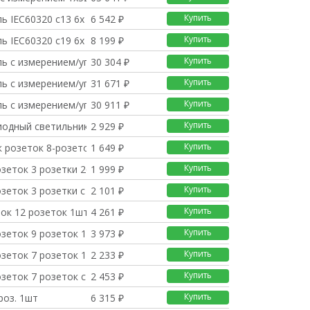
Купить
ь IEC60320 c13 6x 1шт
6 542 ₽
Купить
ь IEC60320 c19 6x 1шт
8 199 ₽
Купить
ь с измерением/управл
30 304 ₽
Купить
ь с измерением/управл
31 671 ₽
Купить
ь с измерением/управл
30 911 ₽
Купить
иодный светильник для
2 929 ₽
Купить
 розеток 8-розеток,
1 649 ₽
Купить
зеток 3 розетки 263x
1 999 ₽
Купить
зеток 3 розетки с вы
2 101 ₽
Купить
ток 12 розеток 1шт
4 261 ₽
Купить
озеток 9 розеток 1шт
3 973 ₽
Купить
озеток 7 розеток 1шт
2 233 ₽
Купить
зеток 7 розеток с вы
2 453 ₽
Купить
роз. 1шт
6 315 ₽