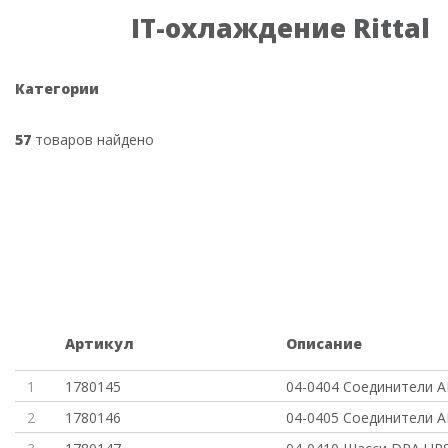
IT-охлаждение Rittal
Категории
57
товаров найдено
Артикул
Описание
1
1780145
04-0404 Соединители А
2
1780146
04-0405 Соединители А