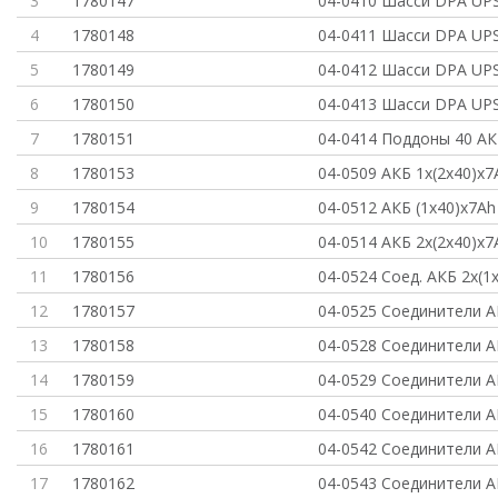
3
1780147
04-0410 Шасси DPA UPS
4
1780148
04-0411 Шасси DPA UPS
5
1780149
04-0412 Шасси DPA UPS
6
1780150
04-0413 Шасси DPA UPS
7
1780151
04-0414 Поддоны 40 АК
8
1780153
04-0509 АКБ 1x(2x40)x7
9
1780154
04-0512 АКБ (1x40)x7Ah
10
1780155
04-0514 АКБ 2x(2x40)x7
11
1780156
04-0524 Соед. АКБ 2x(1
12
1780157
04-0525 Соединители А
13
1780158
04-0528 Соединители А
14
1780159
04-0529 Соединители А
15
1780160
04-0540 Соединители А
16
1780161
04-0542 Соединители А
17
1780162
04-0543 Соединители А