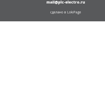
mail@plc-electro.ru
сделано в
LokiPage