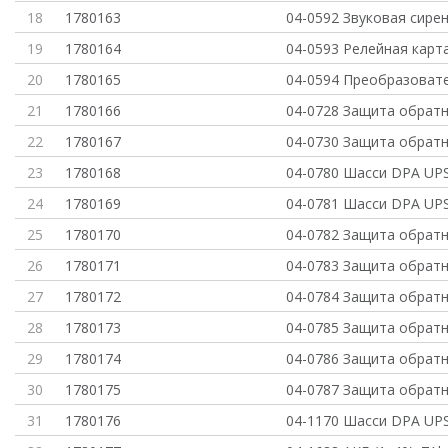
18
1780163
04-0592 Звуковая сире
19
1780164
04-0593 Релейная карт
20
1780165
04-0594 Преобразовате
21
1780166
04-0728 Защита обратн
22
1780167
04-0730 Защита обратн
23
1780168
04-0780 Шасси DPA UPSc
24
1780169
04-0781 Шасси DPA UPSc
25
1780170
04-0782 Защита обратн
26
1780171
04-0783 Защита обратн
27
1780172
04-0784 Защита обратн
28
1780173
04-0785 Защита обратн
29
1780174
04-0786 Защита обратн
30
1780175
04-0787 Защита обратн
31
1780176
04-1170 Шасси DPA UPSc