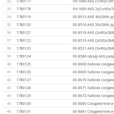
32
1780177
04-1688 АКБ (1x40)x7A
33
1780178
04-1689 АКБ 2x(1x40)x7
34
1780119
00-8515 АКБ 40x28Ah д
35
1780120
00-8516 АКБ 50x28Ah д
36
1780121
00-8518 АКБ (2x40)x28A
37
1780122
00-8519 АКБ (2x50)x28A
38
1780123
00-8521 АКБ (3x40)x28A
39
1780124
00-8588 Шкаф АКБ разд
40
1780125
00-8668 Кабели соеди
41
1780126
00-8669 Кабели соеди
42
1780127
00-8670 Кабели соеди
43
1780128
00-8671 Кабели соеди
44
1780129
00-8672 Кабели соеди
45
1780130
00-8680 Соединители и
46
1780131
00-8681 Соединители и