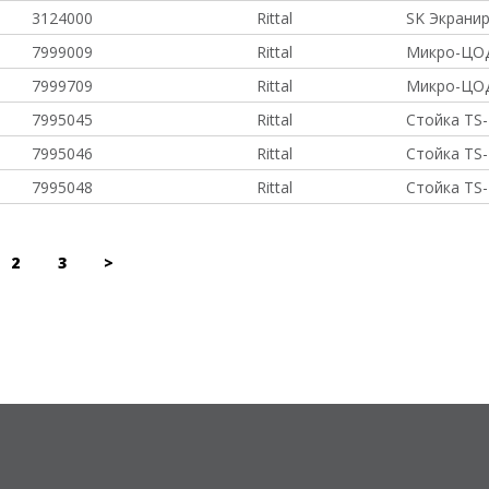
3124000
Rittal
SK Экрани
7999009
Rittal
Микро-ЦОД
7999709
Rittal
Микро-ЦОД
7995045
Rittal
Стойка TS-
7995046
Rittal
Стойка TS-
7995048
Rittal
Стойка TS-
2
3
>