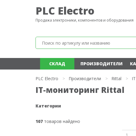
PLC Electro
Продажа электроники, компонентов и оборудования
СКЛАД
ПРОИЗВОДИТЕЛИ
КА
PLC Electro
>
Производители
>
Rittal
>
I
IT-мониторинг Rittal
Категории
107
товаров найдено
1