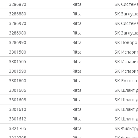
3286870
Rittal
SK Систем
3286880
Rittal
SK Заглушк
3286970
Rittal
SK Систем
3286980
Rittal
SK Заглушк
3286990
Rittal
SK Поворот
3301500
Rittal
SK Испари
3301505
Rittal
SK Испари
3301590
Rittal
SK Испари
3301600
Rittal
SK Емкость
3301606
Rittal
SK Шланг 
3301608
Rittal
SK Шланг 
3301610
Rittal
SK Шланг 
3301612
Rittal
SK Шланг 
3321705
Rittal
SK Фильтр
3322705
Rittal
SK Фильтр