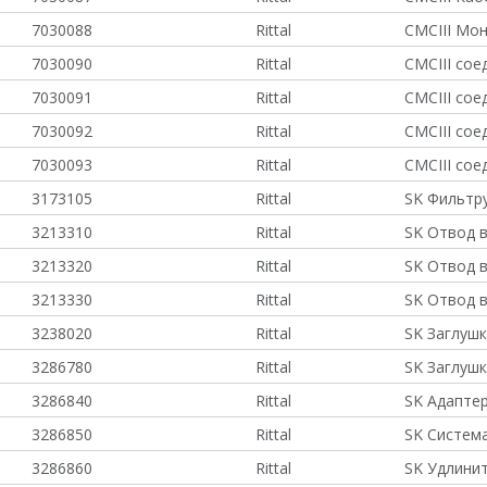
7030088
Rittal
CMCIII Мо
7030090
Rittal
CMCIII сое
7030091
Rittal
CMCIII сое
7030092
Rittal
CMCIII сое
7030093
Rittal
CMCIII сое
3173105
Rittal
SK Фильтр
3213310
Rittal
SK Отвод в
3213320
Rittal
SK Отвод в
3213330
Rittal
SK Отвод в
3238020
Rittal
SK Заглушк
3286780
Rittal
SK Заглушк
3286840
Rittal
SK Адапте
3286850
Rittal
SK Система
3286860
Rittal
SK Удлини