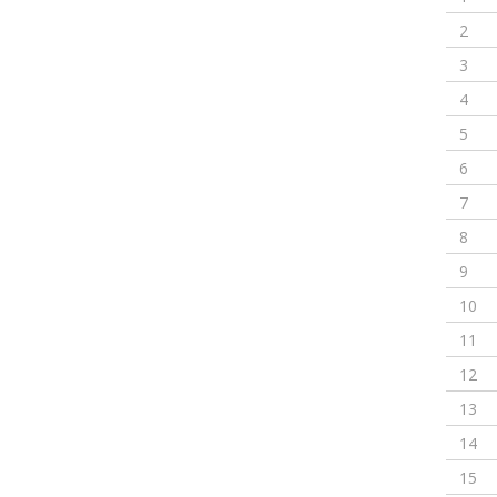
2
3
4
5
6
7
8
9
10
11
12
13
14
15