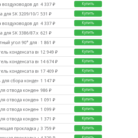
Купить
а воздуховодов для SK
4 337 ₽
Купить
а для SK 3209/10/73/
531 ₽
Купить
а воздуховодов для SK
4 337 ₽
Купить
а для SK 3386/87.xxx
621 ₽
Купить
ный угол 90° для пло
1 861 ₽
Купить
тель конденсата внешн
12 949 ₽
Купить
тель конденсата внешн
14 674 ₽
Купить
тель конденсата внешн
17 409 ₽
Купить
 для сбора конденсат
1 147 ₽
Купить
для отвода конденсата
986 ₽
Купить
для отвода конденсата
1 091 ₽
Купить
для отвода конденсата
1 099 ₽
Купить
для отвода конденсата
1 371 ₽
Купить
ующая прокладка для S
3 759 ₽
Купить
ующая прокладка для S
4 329 ₽