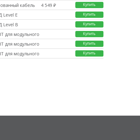
Купить
рованный кабель
4 549 ₽
Купить
 Level E
Купить
 Level B
Купить
IT для модульного се
Купить
IT для модульного се
Купить
IT для модульного се