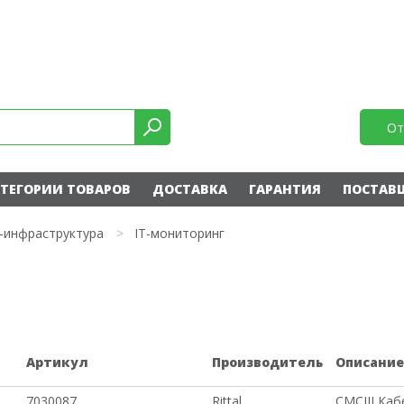
От
ТЕГОРИИ ТОВАРОВ
ДОСТАВКА
ГАРАНТИЯ
ПОСТАВ
T-инфраструктура
>
IT-мониторинг
Артикул
Производитель
Описани
7030087
Rittal
CMCIII Каб