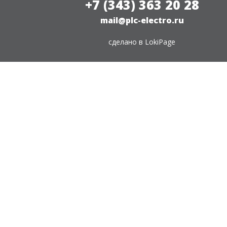
+7 (343) 363 20 28
mail@plc-electro.ru
сделано в
LokiPage