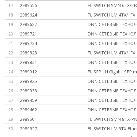
17
2989556
FL SWITCH SMN 6TX/2F
18
2989624
FL SWITCH LM 4TX/1FX 
19
2989637
DNN СЕТЕВЫЕ ТЕХНО
20
2989721
DNN СЕТЕВЫЕ ТЕХНО
21
2989734
DNN СЕТЕВЫЕ ТЕХНО
22
2989828
FL SWITCH LM 4TX/1FX 
23
2989831
DNN СЕТЕВЫЕ ТЕХНО
24
2989912
FL SFP LH Gigabit SFP m
25
2989925
DNN СЕТЕВЫЕ ТЕХНО
26
2989938
DNN СЕТЕВЫЕ ТЕХНО
27
2989459
DNN СЕТЕВЫЕ ТЕХНО
28
2989462
DNN СЕТЕВЫЕ ТЕХНО
29
2989501
FL SWITCH SMN 8TX-PN
30
2989527
FL SWITCH LM 5TX Ethe