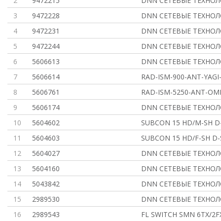
2
9472215
DNN СЕТЕВЫЕ ТЕХНО
3
9472228
DNN СЕТЕВЫЕ ТЕХНО
4
9472231
DNN СЕТЕВЫЕ ТЕХНО
5
9472244
DNN СЕТЕВЫЕ ТЕХНО
6
5606613
DNN СЕТЕВЫЕ ТЕХНО
7
5606614
RAD-ISM-900-ANT-YAGI-
8
5606761
RAD-ISM-5250-ANT-OM
9
5606174
DNN СЕТЕВЫЕ ТЕХНО
10
5604602
SUBCON 15 HD/M-SH D
11
5604603
SUBCON 15 HD/F-SH D-
12
5604027
DNN СЕТЕВЫЕ ТЕХНО
13
5604160
DNN СЕТЕВЫЕ ТЕХНО
14
5043842
DNN СЕТЕВЫЕ ТЕХНО
15
2989530
DNN СЕТЕВЫЕ ТЕХНО
16
2989543
FL SWITCH SMN 6TX/2F