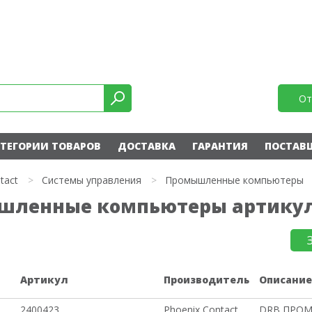
От
ТЕГОРИИ ТОВАРОВ
ДОСТАВКА
ГАРАНТИЯ
ПОСТАВ
tact
>
Системы управления
>
Промышленные компьютеры
ышленные компьютеры артикул
Артикул
Производитель
Описани
2400423
Phoenix Contact
DRB ПРО