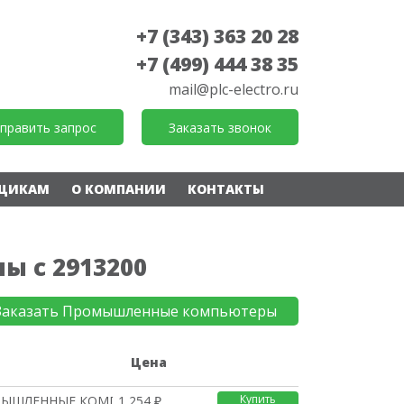
+7 (343) 363 20 28
+7 (499) 444 38 35
mail@plc-electro.ru
править запрос
Заказать звонок
ЩИКАМ
О КОМПАНИИ
КОНТАКТЫ
ы с 2913200
Заказать Промышленные компьютеры
е
Цена
Купить
МЫШЛЕННЫЕ КОМПЬЮТЕРЫ
1 254 ₽