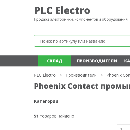
PLC Electro
Продажа электроники, компонентов и оборудования
СКЛАД
ПРОИЗВОДИТЕЛИ
КА
PLC Electro
>
Производители
>
Phoenix Con
Phoenix Contact пром
Категории
51
товаров найдено
1